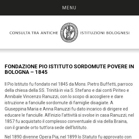
MENU
FONDAZIONE PIO ISTITUTO SORDOMUTE POVERE IN
BOLOGNA – 1845
Il Pio Istituto fu fondato nel 1845 da Mons. Pietro Buffetti, parroco
della chiesa della SS. Trinità in via S. Stefano e dai conti Piriteo e
Annibale Vincenzo Ranuzzi, con lo scopo di accogliere e dare
istruzione a fanciulle sordomute di famiglie disagiate. A
Giuseppina Maria e Anna Ranuzzi fu dato incarico di dirigere ed
educare le fanciulle. All’inizio l’attività si svolse in casa Ranuzzi; nel
1857 fu acquistato il complesso conventuale di via della Braina,
con il grande orto tutt’ora sede dell’Istituto.
Nel 1890 divenne Opera Pia; nel 1899 lo Statuto fu approvato con