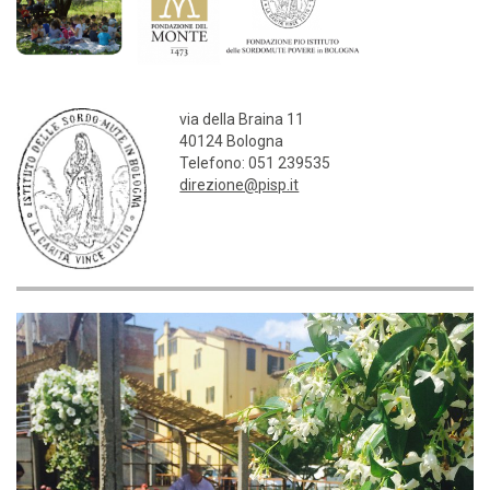
via della Braina 11
40124 Bologna
Telefono: 051 239535
direzione@pisp.it