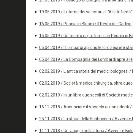
21.05.2019 / Il Collegio di Spagna fra le Antiche Isti
19.05.2019 / Il ritorno dei volontari di "Asili Infan
16.05.2019 / Peonia in Bloom / Il Resto del Carlino
15.05.2019 / Un trionfo di profumi con Peonia in Bl
05.04.2019 / I Lombardi aprono le loro segrete stan
05.04.2019 / La Compagnia dei Lombardi apre alle vi
02.02.2019 / L'antica storia dei medici bolognesi / 
02.02.2019 / Società medica chirurgica, oltre duecent
02.02.2019 / In un libro due secoli di Società med
16.12.2018 / Annunciare il Vangelo ai non udenti 
25.11.2018 / La storia della Fabbriceria / Avvenir
11.11.2018 / Un viaggio nella storia / Avvenire Bo