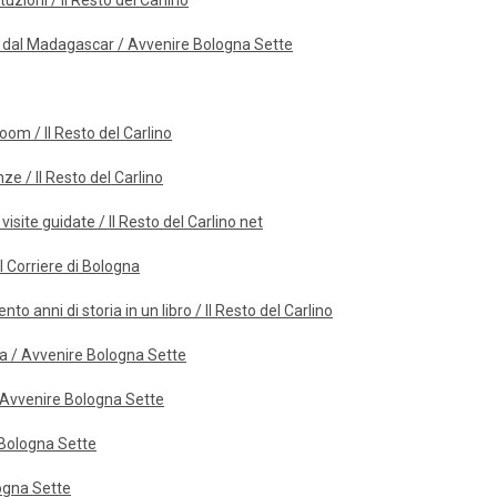
tuzioni / Il Resto del Carlino
tili" dal Madagascar / Avvenire Bologna Sette
oom / Il Resto del Carlino
ze / Il Resto del Carlino
site guidate / Il Resto del Carlino net
Il Corriere di Bologna
o anni di storia in un libro / Il Resto del Carlino
ica / Avvenire Bologna Sette
/ Avvenire Bologna Sette
e Bologna Sette
logna Sette