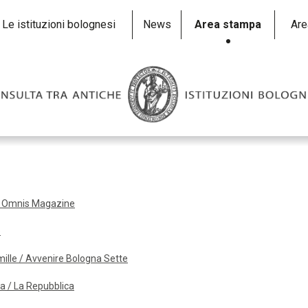
Le istituzioni bolognesi
News
Area stampa
Are
i / Omnis Magazine
e
xmille / Avvenire Bologna Sette
na / La Repubblica