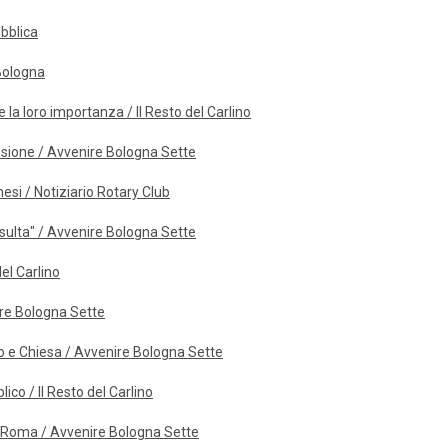
ubblica
 Bologna
e la loro importanza / Il Resto del Carlino
ssione / Avvenire Bologna Sette
esi / Notiziario Rotary Club
sulta" / Avvenire Bologna Sette
del Carlino
nire Bologna Sette
o e Chiesa / Avvenire Bologna Sette
lico / Il Resto del Carlino
a Roma / Avvenire Bologna Sette