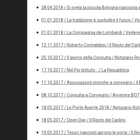
28.04.2018 / Si svela la piccola Bologna nascosta a
01.01.2018 / La tradizione è custodire il fuoco / V
01.01.2018 / La Compagnia dei Lombardi / Vedere
12.11.2017 / Roberto Corinaldesi / Il Resto del Carl
25.10.2017 / Il giorno della Consulta / Notiziario Ro
17.10.2017 / Nel Pio Istituto... / La Repubblica
11.10.2017 / Associazioni storiche a convegno / Il 
08.10.2017 / Consulta a Convegno / Avvenire BO7
18.05.2017 / Le Porte Aperte 2018 / Notiziario Rot
18.05.2017 / Open Day / Il Resto del Carlino
10.05.2017 / Tesori nascosti aprono le porte / Il Re