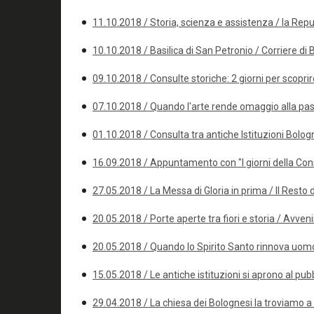
11.10.2018 / Storia, scienza e assistenza / la Rep
10.10.2018 / Basilica di San Petronio / Corriere di
09.10.2018 / Consulte storiche: 2 giorni per scoprir
07.10.2018 / Quando l'arte rende omaggio alla pa
01.10.2018 / Consulta tra antiche Istituzioni Bologn
16.09.2018 / Appuntamento con "I giorni della Con
27.05.2018 / La Messa di Gloria in prima / Il Resto 
20.05.2018 / Porte aperte tra fiori e storia / Avve
20.05.2018 / Quando lo Spirito Santo rinnova uom
15.05.2018 / Le antiche istituzioni si aprono al pubb
29.04.2018 / La chiesa dei Bolognesi la troviamo 