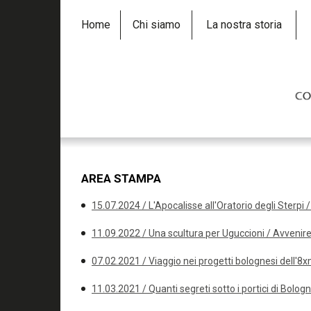
Home
Chi siamo
La nostra storia
AREA STAMPA
15.07.2024 / L'Apocalisse all'Oratorio degli Sterp
11.09.2022 / Una scultura per Uguccioni / Avvenir
07.02.2021 / Viaggio nei progetti bolognesi dell'8
11.03.2021 / Quanti segreti sotto i portici di Bolog