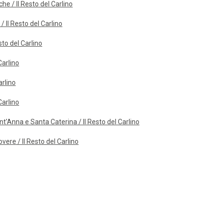
he / Il Resto del Carlino
 Il Resto del Carlino
sto del Carlino
Carlino
arlino
Carlino
nt'Anna e Santa Caterina / Il Resto del Carlino
ere / Il Resto del Carlino