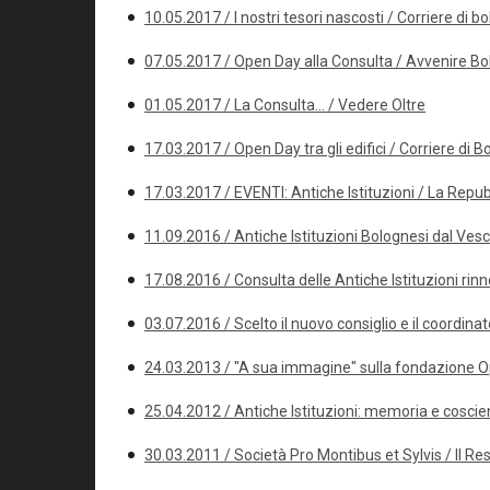
10.05.2017 / I nostri tesori nascosti / Corriere di b
07.05.2017 / Open Day alla Consulta / Avvenire B
01.05.2017 / La Consulta... / Vedere Oltre
17.03.2017 / Open Day tra gli edifici / Corriere di 
17.03.2017 / EVENTI: Antiche Istituzioni / La Repu
11.09.2016 / Antiche Istituzioni Bolognesi dal Ves
17.08.2016 / Consulta delle Antiche Istituzioni rinnov
03.07.2016 / Scelto il nuovo consiglio e il coordin
24.03.2013 / "A sua immagine" sulla fondazione 
25.04.2012 / Antiche Istituzioni: memoria e coscienz
30.03.2011 / Società Pro Montibus et Sylvis / Il Res