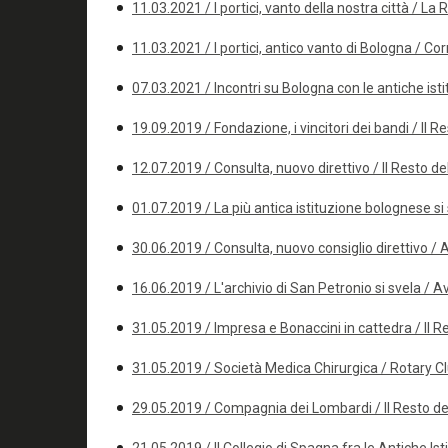
11.03.2021 / I portici, vanto della nostra città / La
11.03.2021 / I portici, antico vanto di Bologna / Co
07.03.2021 / Incontri su Bologna con le antiche ist
19.09.2019 / Fondazione, i vincitori dei bandi / Il R
12.07.2019 / Consulta, nuovo direttivo / Il Resto de
01.07.2019 / La più antica istituzione bolognese si 
30.06.2019 / Consulta, nuovo consiglio direttivo /
16.06.2019 / L'archivio di San Petronio si svela / 
31.05.2019 / Impresa e Bonaccini in cattedra / Il Re
31.05.2019 / Società Medica Chirurgica / Rotary C
29.05.2019 / Compagnia dei Lombardi / Il Resto de