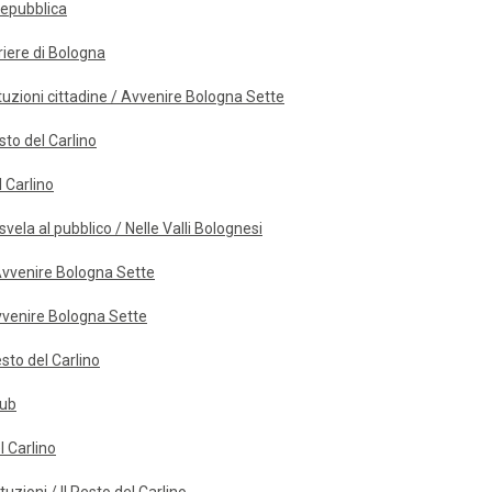
 Repubblica
rriere di Bologna
ituzioni cittadine / Avvenire Bologna Sette
esto del Carlino
l Carlino
svela al pubblico / Nelle Valli Bolognesi
 Avvenire Bologna Sette
Avvenire Bologna Sette
sto del Carlino
lub
l Carlino