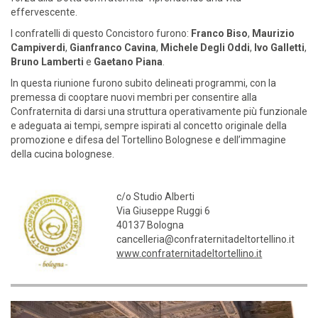
effervescente.
I confratelli di questo Concistoro furono:
Franco Biso
,
Maurizio
Campiverdi
,
Gianfranco Cavina
,
Michele Degli Oddi
,
Ivo Galletti
,
Bruno Lamberti
e
Gaetano Piana
.
In questa riunione furono subito delineati programmi, con la
premessa di cooptare nuovi membri per consentire alla
Confraternita di darsi una struttura operativamente più funzionale
e adeguata ai tempi, sempre ispirati al concetto originale della
promozione e difesa del Tortellino Bolognese e dell’immagine
della cucina bolognese.
c/o Studio Alberti
Via Giuseppe Ruggi 6
40137 Bologna
cancelleria@confraternitadeltortellino.it
www.confraternitadeltortellino.it