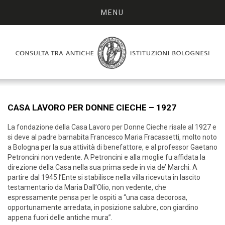
MENU
CASA LAVORO PER DONNE CIECHE – 1927
La fondazione della Casa Lavoro per Donne Cieche risale al 1927 e
si deve al padre barnabita Francesco Maria Fracassetti, molto noto
a Bologna per la sua attività di benefattore, e al professor Gaetano
Petroncini non vedente. A Petroncini e alla moglie fu affidata la
direzione della Casa nella sua prima sede in via de’ Marchi. A
partire dal 1945 l’Ente si stabilisce nella villa ricevuta in lascito
testamentario da Maria Dall’Olio, non vedente, che
espressamente pensa per le ospiti a “una casa decorosa,
opportunamente arredata, in posizione salubre, con giardino
appena fuori delle antiche mura”.