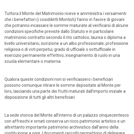
Tuttora il Monte del Matrimonio riceve e amministra i versamenti
che i benefattori (i cosiddetti Montisti) fanno in favore di giovani
che potranno incassare le somme maturate al verificarsi di alcune
condizioni specifiche previste dallo Statuto e in particolare:
matrimonio contratto secondo il rito cattolico; laurea o diploma a
livello universitario; iscrizione a un albo professionale; professione
religiosa o di voti perpetui; grado di ufficiale o sottufficiale in
esercizio permanente effettivo; insegnamento di ruolo in una
scuola elementare o materna.
Qualora queste condizioni non si verificassero i beneficiari
possono comunque ritirare le somme depositate al Monte per
loro, lasciando una parte dei frutti maturati dall’importo iniziale a
disposizione di tutti gli altri beneficiari.
La sede storica del Monte all’interno di un palazzo cinquecentesco
con affreschi e ornati conserva un ricco patrimonio artistico e un
altrettanto importante patrimonio archivistico dall’anno della
costituzione a oggi. I documenti raccolti permettono di delineare