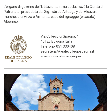
L’organo di governo dell’Istituzione, in via esclusiva, è la Giunta di
Patronato, presieduta dal Sig. Iván de Arteaga y del Alcázar,
marchese di Ariza e Armunia, capo del lignaggio (o casata)
Albornoz.
Via Collegio di Spagna, 4
40123 Bologna Italia
Telefono: 051 330408
segreteria@realecollegiospagna.it
www.realecollegiospagna.it